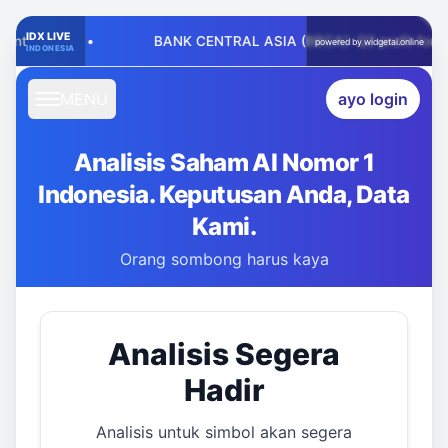
MENU
ayo login
Analisis Saham AI Nomor 1
Indonesia. Keputusan Anda, Data
Kami.
Orang sombong harus kaya
Analisis Segera
Hadir
Analisis untuk simbol
akan segera