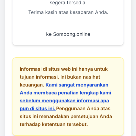
segera tersedia.
Terima kasih atas kesabaran Anda.
ke Sombong.online
Informasi di situs web ini hanya untuk
tujuan informasi. Ini bukan nasihat
keuangan.
Kami sangat menyarankan
Anda membaca penafian lengkap kami
sebelum menggunakan informasi apa
pun di situs ini.
Penggunaan Anda atas
situs ini menandakan persetujuan Anda
terhadap ketentuan tersebut.