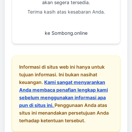
akan segera tersedia.
Terima kasih atas kesabaran Anda.
ke Sombong.online
Informasi di situs web ini hanya untuk
tujuan informasi. Ini bukan nasihat
keuangan.
Kami sangat menyarankan
Anda membaca penafian lengkap kami
sebelum menggunakan informasi apa
pun di situs ini.
Penggunaan Anda atas
situs ini menandakan persetujuan Anda
terhadap ketentuan tersebut.