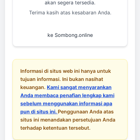
akan segera tersedia.
Terima kasih atas kesabaran Anda.
ke Sombong.online
Informasi di situs web ini hanya untuk
tujuan informasi. Ini bukan nasihat
keuangan.
Kami sangat menyarankan
Anda membaca penafian lengkap kami
sebelum menggunakan informasi apa
pun di situs ini.
Penggunaan Anda atas
situs ini menandakan persetujuan Anda
terhadap ketentuan tersebut.