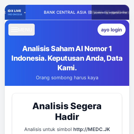
MENU
ayo login
Analisis Saham AI Nomor 1
Indonesia. Keputusan Anda, Data
Kami.
Orang sombong harus kaya
Analisis Segera
Hadir
Analisis untuk simbol
http://MEDC.JK