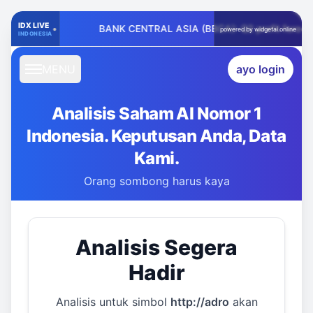
MENU
ayo login
Analisis Saham AI Nomor 1
Indonesia. Keputusan Anda, Data
Kami.
Orang sombong harus kaya
Analisis Segera
Hadir
Analisis untuk simbol
http://adro
akan