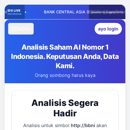
MENU
ayo login
Analisis Saham AI Nomor 1
Indonesia. Keputusan Anda, Data
Kami.
Orang sombong harus kaya
Analisis Segera
Hadir
Analisis untuk simbol
http://bbni
akan