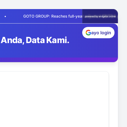
ayo login
 Anda, Data Kami.