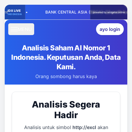
MENU
ayo login
Analisis Saham AI Nomor 1
Indonesia. Keputusan Anda, Data
Kami.
Orang sombong harus kaya
Analisis Segera
Hadir
Analisis untuk simbol
http://excl
akan