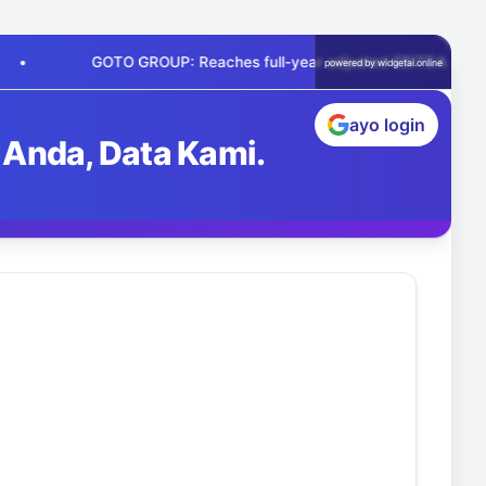
ayo login
 Anda, Data Kami.