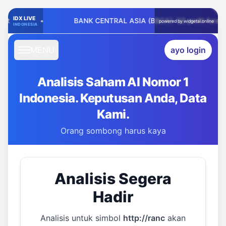
MENU
ayo login
Analisis Saham AI Nomor 1
Indonesia. Keputusan Anda, Data
Kami.
Orang sombong harus kaya
Analisis Segera
Hadir
Analisis untuk simbol
http://ranc
akan